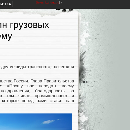
Select Language
▼
АБОТКА
лн грузовых
ему
 другие виды транспорта, на сегодня
ьства России. Глава Правительства
ем: «Прошу вас передать всему
оздравления, благодарность за
 в том числе промышленного и
, которые перед нами ставит наш