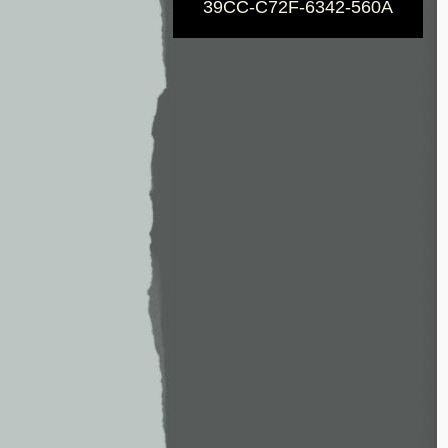
39CC-C72F-6342-560A