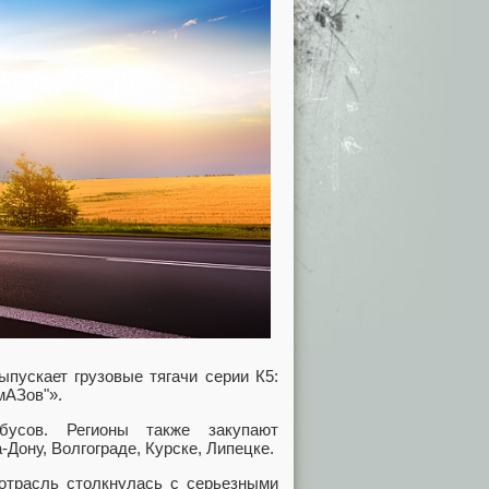
ыпускает грузовые тягачи серии К5:
мАЗов"».
усов. Регионы также закупают
Дону, Волгограде, Курске, Липецке.
отрасль столкнулась с серьезными