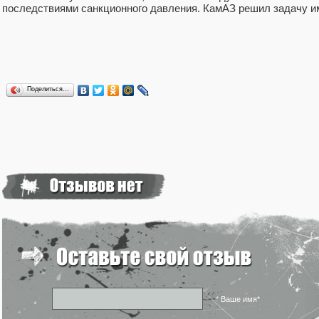
последствиями санкционного давления. КамАЗ решил задачу им
Поделиться…
* Ваше имя*