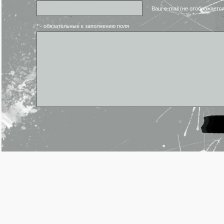
Ваш e-mail (не отображаетс
* - обязательные к заполнению поля