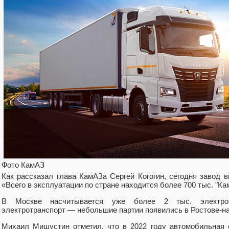
Фото КамАЗ
Как рассказал глава КамАЗа Сергей Когогин, сегодня завод в
«Всего в эксплуатации по стране находится более 700 тыс. "Ка
В Москве насчитывается уже более 2 тыс. электроб
электротранспорт — небольшие партии появились в Ростове-на-
Михаил Мишустин отметил, что в 2022 году автомобильная 