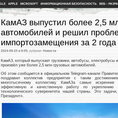
GLE
APPLE
MICROSOFT
ИНФОРМАЦИОННАЯ БЕЗОПАСНОСТЬ
ВЕБ – РАЗР
КамАЗ выпустил более 2,5 м
автомобилей и решил пробл
импортозамещения за 2 года
2024-09-25
в 9:05
, рубрики:
Новости
КамАЗ, который выпускает грузовики, автобусы, электробусы и
произвёл уже более 2,5 млн грузовых автомобилей.
Об этом сообщается в официальном Telegram-канале Правител
поздравил коллектив предприятия с таким достижени
многотысячному коллективу КамАЗа самые искренние п
эффективную и качественную работу по укреплению
технологического суверенитета нашей страны. Это задачи
Президент».