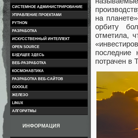
называем
СИСТЕМНОЕ АДМИНИСТРИРОВАНИЕ
производств
УПРАВЛЕНИЕ ПРОЕКТАМИ
на планете»
PYTHON
орбиту бо
РАЗРАБОТКА
отметила, ч
ИСКУССТВЕННЫЙ ИНТЕЛЛЕКТ
«инвестир
OPEN SOURCE
последние 
БУДУЩЕЕ ЗДЕСЬ
потрачен в 
ВЕБ-РАЗРАБОТКА
КОСМОНАВТИКА
РАЗРАБОТКА ВЕБ-САЙТОВ
GOOGLE
ЖЕЛЕЗО
LINUX
АЛГОРИТМЫ
ИНФОРМАЦИЯ