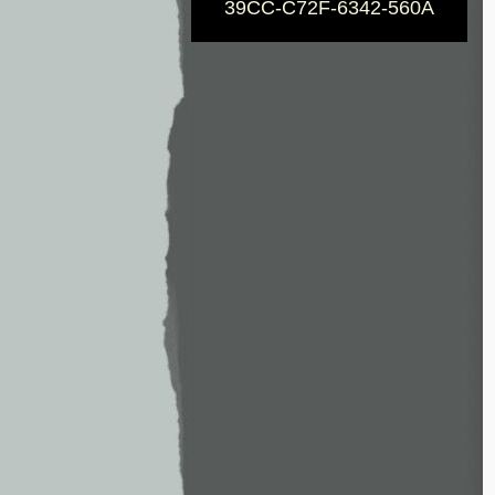
39CC-C72F-6342-560A