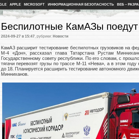
GLE
APPLE
MICROSOFT
ИНФОРМАЦИОННАЯ БЕЗОПАСНОСТЬ
ВЕБ – РАЗР
Беспилотные КамАЗы поедут 
2024-09-27
в 15:47
, рубрики:
Новости
КамАЗ расширит тестирование беспилотных грузовиков на фе
М-4 «Дон», рассказал глава Татарстана Рустам Миннихан
Государственному совету республики. По его словам, с прошл
тягачи перевозят грузы по трассе М-11 «Нева», а в этом году
до 18. Планируется расширить тестирование автономного движе
Минниханов.