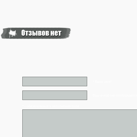
* Ваше имя*
Ваш e-mail (не отображаетс
* - обязательные к заполнению поля