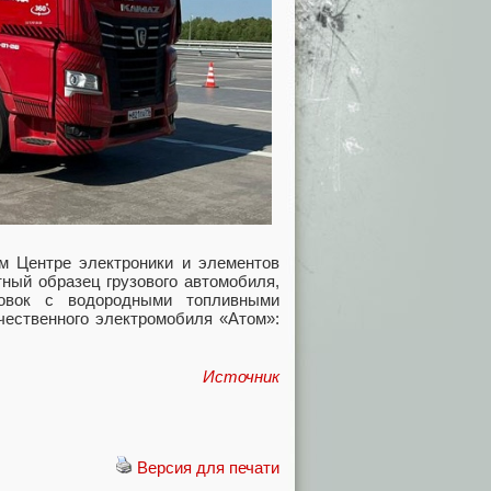
ом Центре электроники и элементов
ный образец грузового автомобиля,
новок с водородными топливными
ечественного электромобиля «Атом»:
Источник
Версия для печати