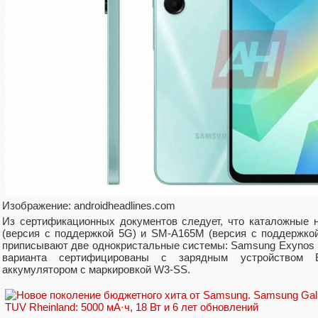
Изображение: androidheadlines.com
Из сертификационных документов следует, что каталожные
(версия с поддержкой 5G) и SM-A165M (версия с поддержкой
приписывают две однокристальные системы: Samsung Exynos 1
варианта сертифицированы с зарядным устройством 
аккумулятором с маркировкой W3-SS.