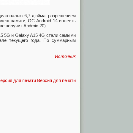
 диагональю 6,7 дюйма, разрешением
флеш-памяти, ОС Android 14 и шесть
е получит Android 20).
15 5G и Galaxy A15 4G стали самыми
але текущего года. По суммарным
Источник
Версия для печати