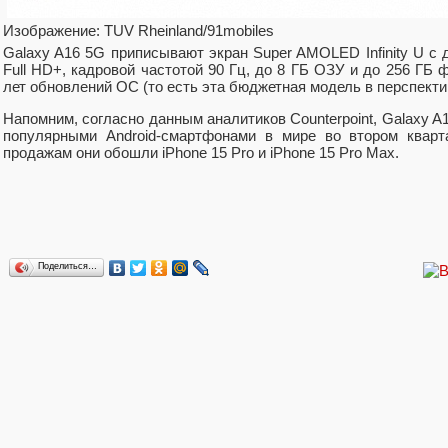
Изображение: TUV Rheinland/91mobiles
Galaxy A16 5G приписывают экран Super AMOLED Infinity U c
Full HD+, кадровой частотой 90 Гц, до 8 ГБ ОЗУ и до 256 ГБ 
лет обновлений ОС (то есть эта бюджетная модель в перспектив
Напомним, согласно данным аналитиков Counterpoint, Galaxy A
популярными Android-смартфонами в мире во втором кварт
продажам они обошли iPhone 15 Pro и iPhone 15 Pro Max.
Поделиться…