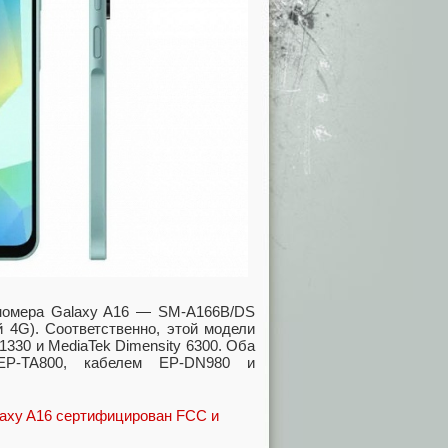
 номера Galaxy A16 — SM-A166B/DS
 4G). Соответственно, этой модели
330 и MediaTek Dimensity 6300. Оба
EP-TA800, кабелем EP-DN980 и