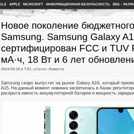
GLE
APPLE
MICROSOFT
ИНФОРМАЦИОННАЯ БЕЗОПАСНОСТЬ
ВЕБ – РАЗР
Новое поколение бюджетного
Samsung. Samsung Galaxy A
сертифицирован FCC и TUV R
мА·ч, 18 Вт и 6 лет обновлен
2024-09-28
в 7:01
, рубрики:
Новости
Samsung скоро выпустит на рынок Galaxy A16, который призв
A15. На данный момент новинка засветилась в базах регуляторо
раскрыта емкость аккумуляторной батареи и мощность зарядки: