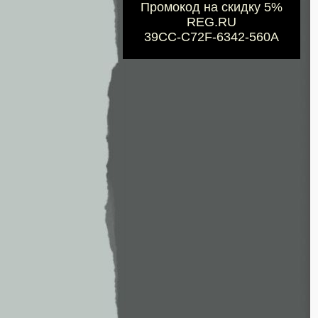
Промокод на скидку 5%
REG.RU
39CC-C72F-6342-560A