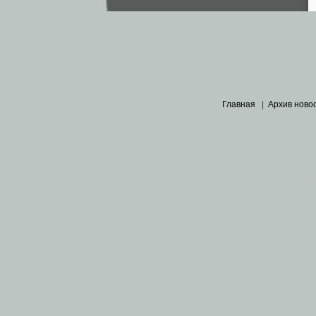
Главная
|
Архив ново
Основными материалами 