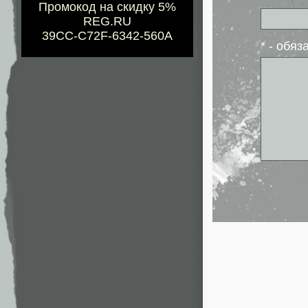
Промокод на скидку 5%
REG.RU
39CC-C72F-6342-560A
* - обя