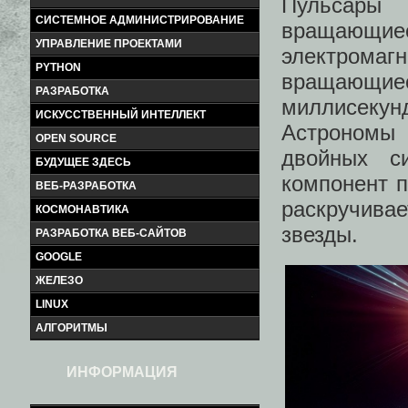
Пульсары 
СИСТЕМНОЕ АДМИНИСТРИРОВАНИЕ
вращающие
УПРАВЛЕНИЕ ПРОЕКТАМИ
электром
PYTHON
вращающие
РАЗРАБОТКА
миллисекун
ИСКУССТВЕННЫЙ ИНТЕЛЛЕКТ
Астрономы
OPEN SOURCE
двойных с
БУДУЩЕЕ ЗДЕСЬ
компонент п
ВЕБ-РАЗРАБОТКА
раскручива
КОСМОНАВТИКА
звезды.
РАЗРАБОТКА ВЕБ-САЙТОВ
GOOGLE
ЖЕЛЕЗО
LINUX
АЛГОРИТМЫ
ИНФОРМАЦИЯ