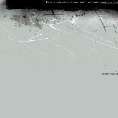
Основными материалами сайта являются
архивные ко
https://ajax.