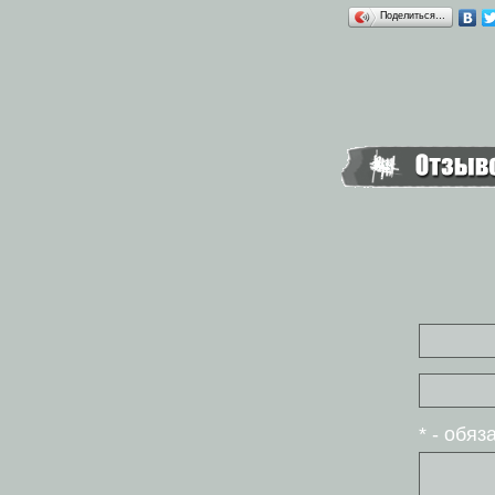
Поделиться…
* - обя