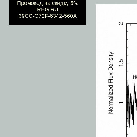
Промокод на скидку 5%
REG.RU
39CC-C72F-6342-560A