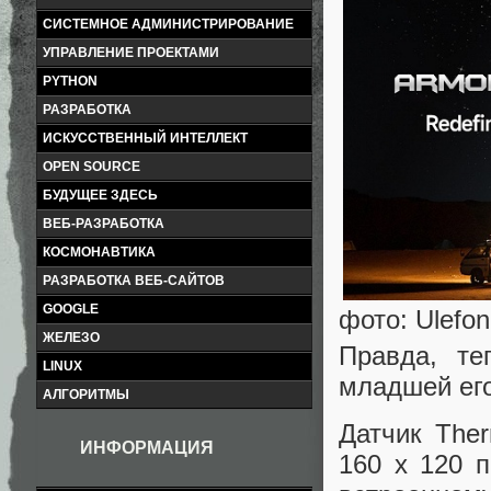
СИСТЕМНОЕ АДМИНИСТРИРОВАНИЕ
УПРАВЛЕНИЕ ПРОЕКТАМИ
PYTHON
РАЗРАБОТКА
ИСКУССТВЕННЫЙ ИНТЕЛЛЕКТ
OPEN SOURCE
БУДУЩЕЕ ЗДЕСЬ
ВЕБ-РАЗРАБОТКА
КОСМОНАВТИКА
РАЗРАБОТКА ВЕБ-САЙТОВ
GOOGLE
фото: Ulefo
ЖЕЛЕЗО
Правда, те
LINUX
младшей его
АЛГОРИТМЫ
Датчик The
ИНФОРМАЦИЯ
160 x 120 п