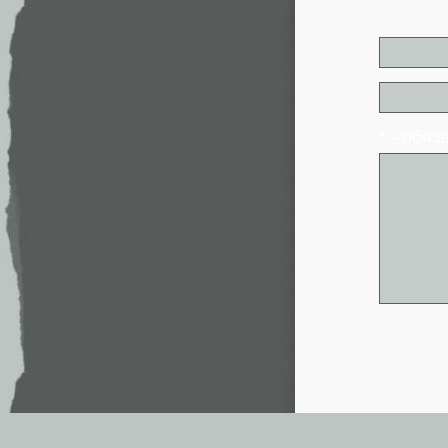
* - обя