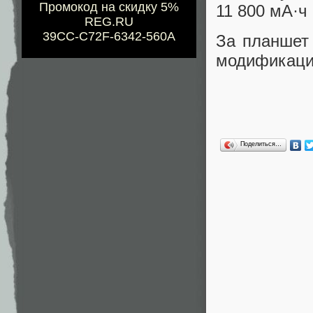
Промокод на скидку 5%
11 800 мА·ч
REG.RU
39CC-C72F-6342-560A
За планшет 
модификац
Поделиться…