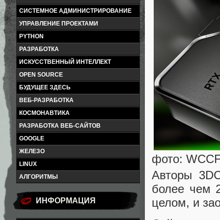
СИСТЕМНОЕ АДМИНИСТРИРОВАНИЕ
УПРАВЛЕНИЕ ПРОЕКТАМИ
PYTHON
РАЗРАБОТКА
ИСКУССТВЕННЫЙ ИНТЕЛЛЕКТ
OPEN SOURCE
БУДУЩЕЕ ЗДЕСЬ
ВЕБ-РАЗРАБОТКА
КОСМОНАВТИКА
РАЗРАБОТКА ВЕБ-САЙТОВ
GOOGLE
ЖЕЛЕЗО
фото: WCCF
LINUX
Авторы 3DC
АЛГОРИТМЫ
более чем 2
целом, и за
ИНФОРМАЦИЯ