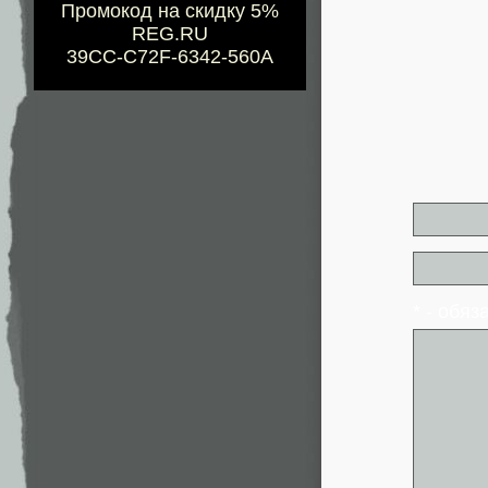
Промокод на скидку 5%
REG.RU
39CC-C72F-6342-560A
* - обя