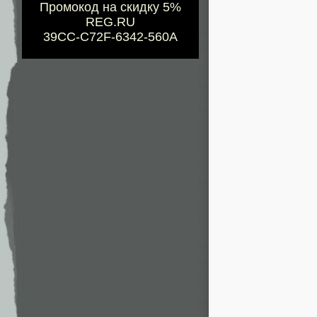
Промокод на скидку 5%
REG.RU
39CC-C72F-6342-560A