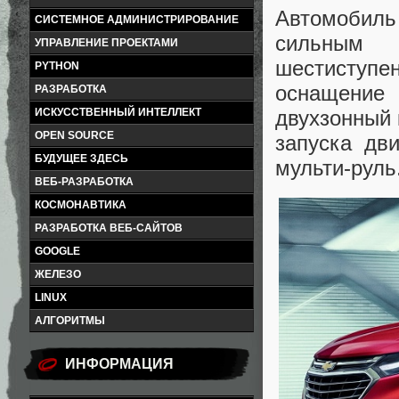
Автомобиль
СИСТЕМНОЕ АДМИНИСТРИРОВАНИЕ
сильным 
УПРАВЛЕНИЕ ПРОЕКТАМИ
шестиступе
PYTHON
оснащение
РАЗРАБОТКА
ИСКУССТВЕННЫЙ ИНТЕЛЛЕКТ
двухзонный 
OPEN SOURCE
запуска дви
БУДУЩЕЕ ЗДЕСЬ
мульти-руль
ВЕБ-РАЗРАБОТКА
КОСМОНАВТИКА
РАЗРАБОТКА ВЕБ-САЙТОВ
GOOGLE
ЖЕЛЕЗО
LINUX
АЛГОРИТМЫ
ИНФОРМАЦИЯ