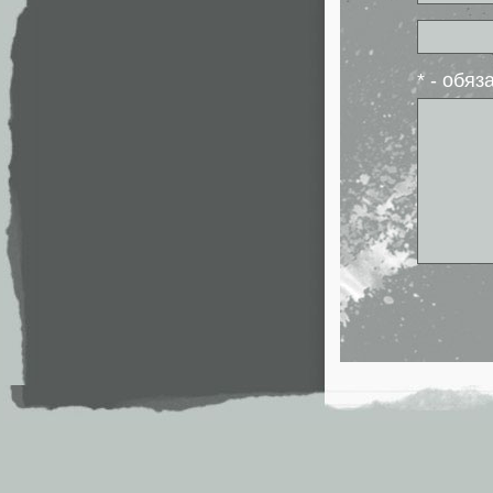
* - обя