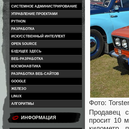
СИСТЕМНОЕ АДМИНИСТРИРОВАНИЕ
УПРАВЛЕНИЕ ПРОЕКТАМИ
PYTHON
РАЗРАБОТКА
ИСКУССТВЕННЫЙ ИНТЕЛЛЕКТ
OPEN SOURCE
БУДУЩЕЕ ЗДЕСЬ
ВЕБ-РАЗРАБОТКА
КОСМОНАВТИКА
РАЗРАБОТКА ВЕБ-САЙТОВ
GOOGLE
ЖЕЛЕЗО
LINUX
Фото: Torste
АЛГОРИТМЫ
Продавец с
ИНФОРМАЦИЯ
просит 10 
километр п