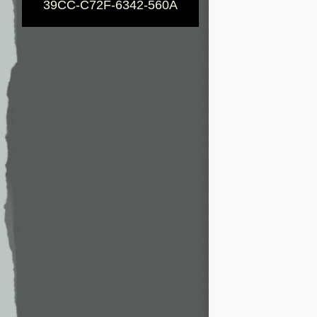
39CC-C72F-6342-560A