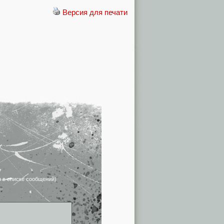
Версия для печати
я в списке сообщений)