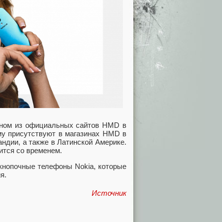
одном из официальных сайтов HMD в
ему присутствуют в магазинах HMD в
ндии, а также в Латинской Америке.
тится со временем.
кнопочные телефоны Nokia, которые
ия.
Источник