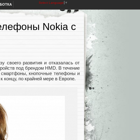
Select Language
▼
АБОТКА
елефоны Nokia с
у своего развития и отказалась от
тройств под брендом HMD. В течение
 смартфоны, кнопочные телефоны и
к концу, по крайней мере в Европе.