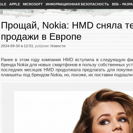
GLE
APPLE
MICROSOFT
ИНФОРМАЦИОННАЯ БЕЗОПАСНОСТЬ
ВЕБ – РАЗР
Прощай, Nokia: HMD сняла т
продажи в Европе
2024-09-30
в 12:51
, рубрики:
Новости
Ранее в этом году компания HMD вступила в следующую фаз
бренда Nokia для новых смартфонов в пользу собственных ус
последних месяцев HMD продолжала предлагать для покупки
планшеты под брендом Nokia, но, похоже, их поставки подошли 