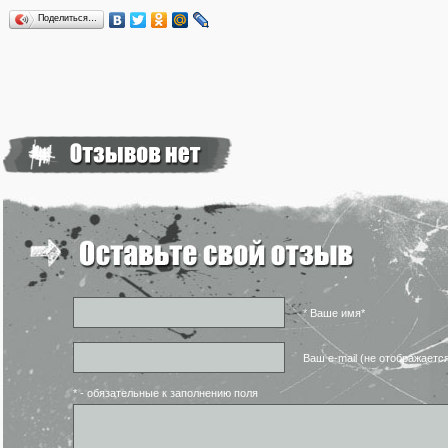
Поделиться…
* Ваше имя*
Ваш e-mail (не отображаетс
* - обязательные к заполнению поля