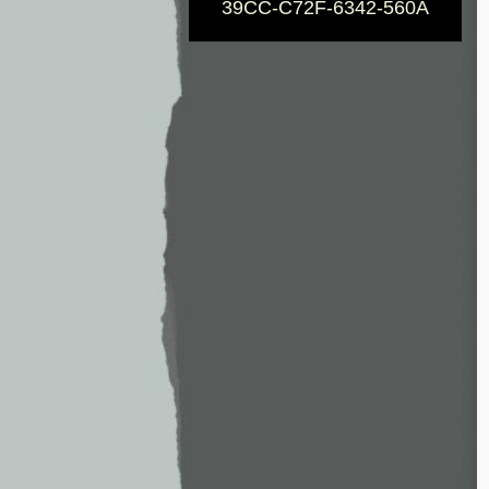
39CC-C72F-6342-560A