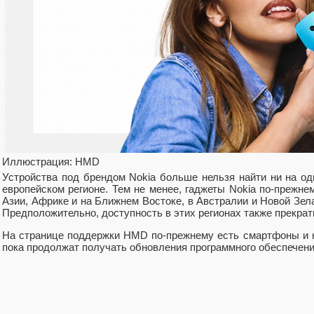
Иллюстрация: HMD
Устройства под брендом Nokia больше нельзя найти ни на 
европейском регионе. Тем не менее, гаджеты Nokia по-прежн
Азии, Африке и на Ближнем Востоке, в Австралии и Новой Зела
Предположительно, доступность в этих регионах также прекра
На странице поддержки HMD по-прежнему есть смартфоны и 
пока продолжат получать обновления программного обеспечен