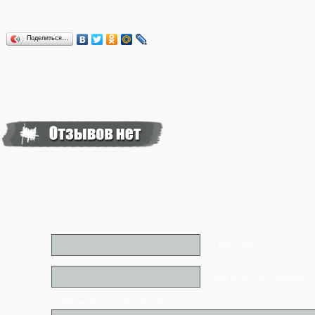
Поделиться…
* Ваше имя*
Ваш e-mail (не отображаетс
* - обязательные к заполнению поля