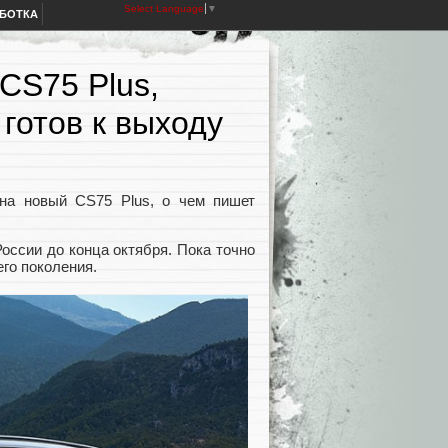
Select Language
▼
АБОТКА
CS75 Plus,
готов к выходу
 на новый CS75 Plus, о чем пишет
оссии до конца октября. Пока точно
его поколения.