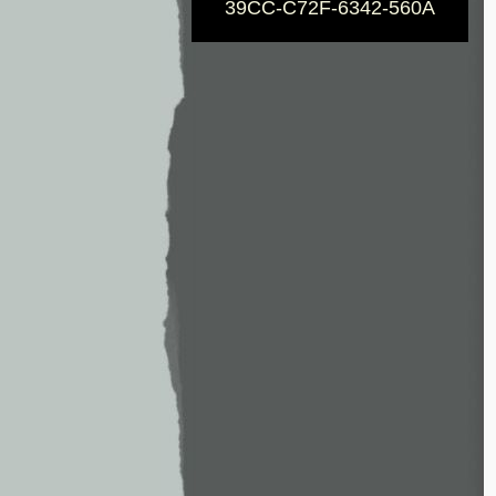
39CC-C72F-6342-560A