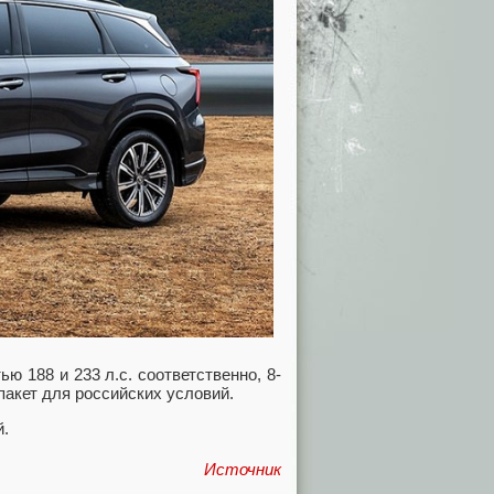
ю 188 и 233 л.с. соответственно, 8-
акет для российских условий.
й.
Источник