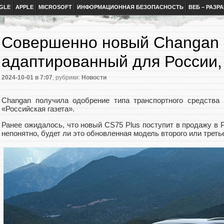
GLE
APPLE
MICROSOFT
ИНФОРМАЦИОННАЯ БЕЗОПАСНОСТЬ
ВЕБ – РАЗР
Совершенно новый Changan 
адаптированный для России, 
2024-10-01
в 7:07
, рубрики:
Новости
Changan получила одобрение типа транспортного средства
«Российская газета».
Ранее ожидалось, что новый CS75 Plus поступит в продажу в Р
непонятно, будет ли это обновленная модель второго или треть