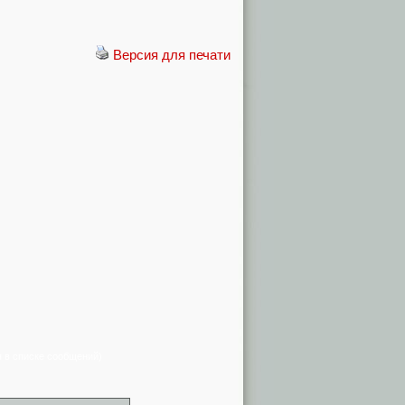
Версия для печати
я в списке сообщений)