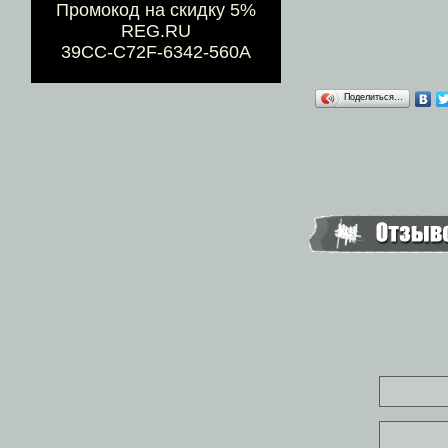
Промокод на скидку 5%
REG.RU
39CC-C72F-6342-560A
Поделиться…