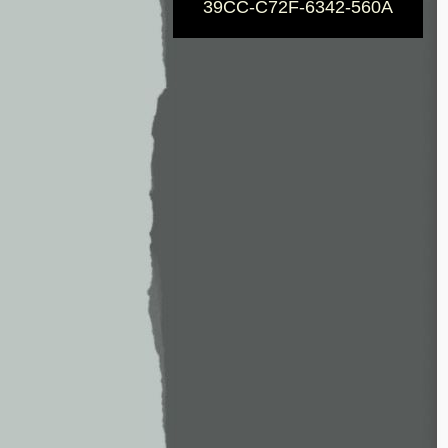
39CC-C72F-6342-560A