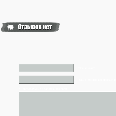
* Ваше имя*
Ваш e-mail (не отображаетс
* - обязательные к заполнению поля