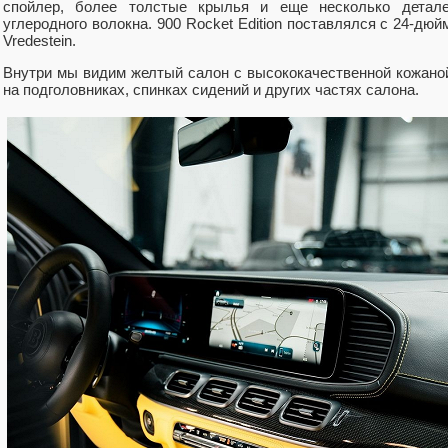
спойлер, более толстые крылья и еще несколько детале
углеродного волокна. 900 Rocket Edition поставлялся с 24-дю
Vredestein.
Внутри мы видим желтый салон с высококачественной кожаной
на подголовниках, спинках сидений и других частях салона.