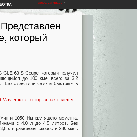
Select Language
▼
АБОТКА
 Представлен
e, который
G GLE 63 S Coupe, который получил
няющийся до 100 км/ч всего за 3,2
ар. Его окрестили самым быстрым в
/мин и 1050 Нм крутящего момента.
инами с 4,0 л до 4,5 литров. Без
,8 с и развивает скорость 280 км/ч.