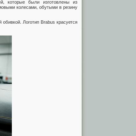
й, которые были изготовлены из
ймовыми колесами, обутыми в резину
 обивкой. Логотип Brabus красуется