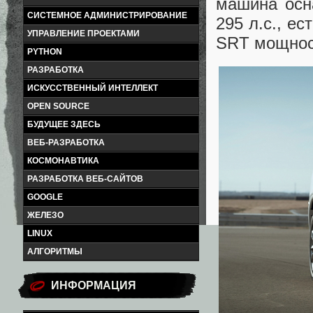
машина осн
СИСТЕМНОЕ АДМИНИСТРИРОВАНИЕ
295 л.с., е
УПРАВЛЕНИЕ ПРОЕКТАМИ
SRT мощност
PYTHON
РАЗРАБОТКА
ИСКУССТВЕННЫЙ ИНТЕЛЛЕКТ
OPEN SOURCE
БУДУЩЕЕ ЗДЕСЬ
ВЕБ-РАЗРАБОТКА
КОСМОНАВТИКА
РАЗРАБОТКА ВЕБ-САЙТОВ
GOOGLE
ЖЕЛЕЗО
LINUX
АЛГОРИТМЫ
ИНФОРМАЦИЯ