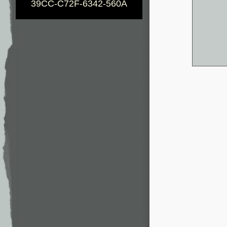
39CC-C72F-6342-560A