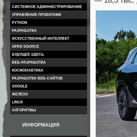
— 18,5 тыс.
СИСТЕМНОЕ АДМИНИСТРИРОВАНИЕ
УПРАВЛЕНИЕ ПРОЕКТАМИ
PYTHON
РАЗРАБОТКА
ИСКУССТВЕННЫЙ ИНТЕЛЛЕКТ
OPEN SOURCE
БУДУЩЕЕ ЗДЕСЬ
ВЕБ-РАЗРАБОТКА
КОСМОНАВТИКА
РАЗРАБОТКА ВЕБ-САЙТОВ
GOOGLE
ЖЕЛЕЗО
LINUX
АЛГОРИТМЫ
ИНФОРМАЦИЯ