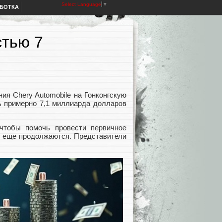
Select Language
▼
АБОТКА
стью 7
ия Chery Automobile на Гонконгскую
ь примерно 7,1 миллиарда долларов
чтобы помочь провести первичное
е еще продолжаются. Представители