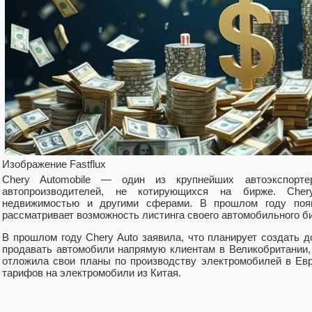
Изображение Fastflux
Chery Automobile — один из крупнейших автоэкспорт
автопроизводителей, не котирующихся на бирже. Cher
недвижимостью и другими сферами. В прошлом году появ
рассматривает возможность листинга своего автомобильного би
В прошлом году Chery Auto заявила, что планирует создать 
продавать автомобили напрямую клиентам в Великобритании,
отложила свои планы по производству электромобилей в Ев
тарифов на электромобили из Китая.