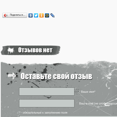
Поделиться…
* Ваше имя*
Ваш e-mail (не отображаетс
* - обязательные к заполнению поля