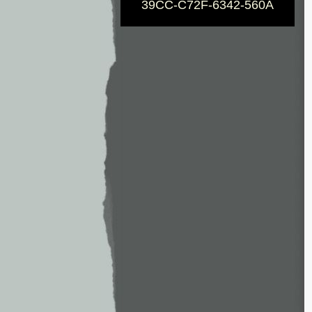
39CC-C72F-6342-560A