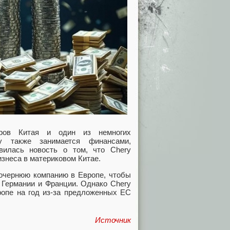
еров Китая и один из немногих
y также занимается финансами,
илась новость о том, что Chery
знеса в материковом Китае.
дочернюю компанию в Европе, чтобы
 Германии и Франции. Однако Chery
ропе на год из-за предложенных ЕС
Источник