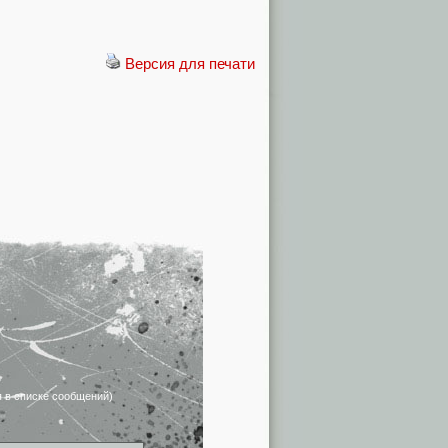
Версия для печати
я в списке сообщений)