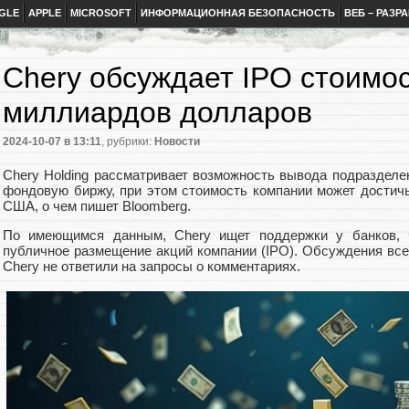
GLE
APPLE
MICROSOFT
ИНФОРМАЦИОННАЯ БЕЗОПАСНОСТЬ
ВЕБ – РАЗР
Chery обсуждает IPO стоимо
миллиардов долларов
2024-10-07
в 13:11
, рубрики:
Новости
Chery Holding рассматривает возможность вывода подразделен
фондовую биржу, при этом стоимость компании может достич
США, о чем пишет Bloomberg.
По имеющимся данным, Chery ищет поддержки у банков, 
публичное размещение акций компании (IPO). Обсуждения вс
Chery не ответили на запросы о комментариях.