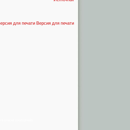
Версия для печати
я в списке сообщений)