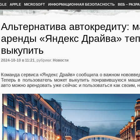
GLE
APPLE
MICROSOFT
ИНФОРМАЦИОННАЯ БЕЗОПАСНОСТЬ
ВЕБ – РАЗР
Альтернатива автокредиту: 
аренды «Яндекс Драйва» те
выкупить
2024-10-10
в 11:21
, рубрики:
Новости
Команда сервиса «Яндекс Драйв» сообщила о важном нововвед
Теперь в пользователь может выкупить понравившуюся машин
авто можно арендовать уже сейчас и пользоваться как своим, 