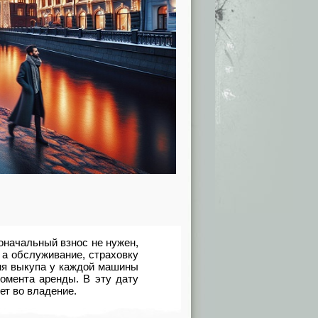
оначальный взнос не нужен,
а обслуживание, страховку
емя выкупа у каждой машины
омента аренды. В эту дату
ет во владение.