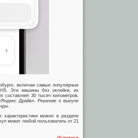
рбурге, включая самые популярные
i H5. Эти машины без оклейки, их
г составляет 30 тысяч километров.
«Яндекс Драйв». Решение о выкупе
енды.
е характеристики можно в разделе
куп может любой пользователь от 21
Источник