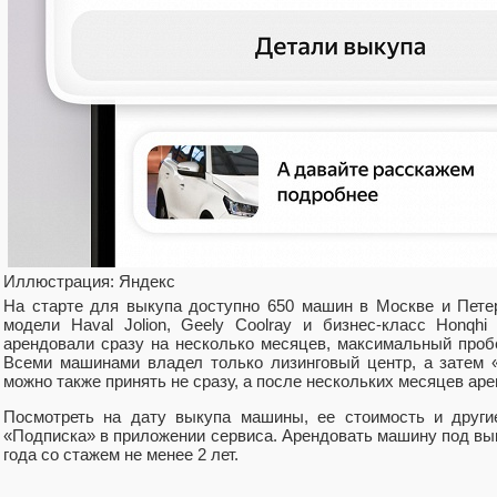
Иллюстрация: Яндекс
На старте для выкупа доступно 650 машин в Москве и Пете
модели Haval Jolion, Geely Coolray и бизнес-класс Honqh
арендовали сразу на несколько месяцев, максимальный пробе
Всеми машинами владел только лизинговый центр, а затем 
можно также принять не сразу, а после нескольких месяцев ар
Посмотреть на дату выкупа машины, ее стоимость и други
«Подписка» в приложении сервиса. Арендовать машину под вы
года со стажем не менее 2 лет.