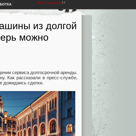
Select Language
▼
АБОТКА
машины из долгой
перь можно
ении сервиса долгосрочной аренды.
у. Как рассказали в пресс-службе,
не дожидаясь сделки.