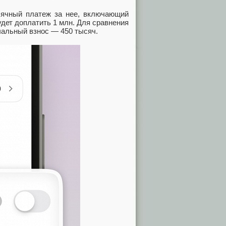
сячный платеж за нее, включающий
удет доплатить 1 млн. Для сравнения
ачальный взнос — 450 тысяч.