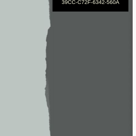
39CC-C72F-6342-560A