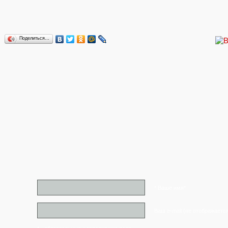
Поделиться…
* Ваше имя*
Ваш e-mail (не отображаетс