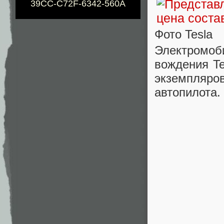
39CC-C72F-6342-560A
Фото Tesla
Электромоб
вождения Te
экземпляр
автопилота.