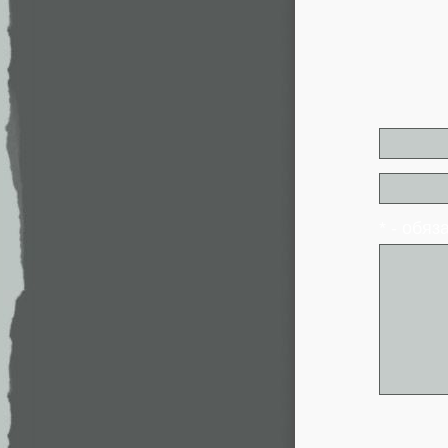
* - обя