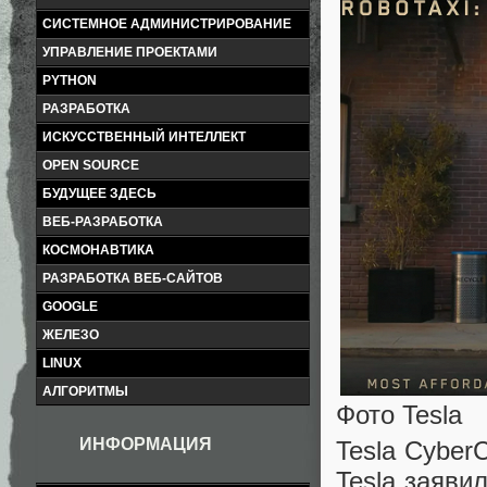
СИСТЕМНОЕ АДМИНИСТРИРОВАНИЕ
УПРАВЛЕНИЕ ПРОЕКТАМИ
PYTHON
РАЗРАБОТКА
ИСКУССТВЕННЫЙ ИНТЕЛЛЕКТ
OPEN SOURCE
БУДУЩЕЕ ЗДЕСЬ
ВЕБ-РАЗРАБОТКА
КОСМОНАВТИКА
РАЗРАБОТКА ВЕБ-САЙТОВ
GOOGLE
ЖЕЛЕЗО
LINUX
АЛГОРИТМЫ
Фото Tesla
ИНФОРМАЦИЯ
Tesla Cyber
Tesla заяви