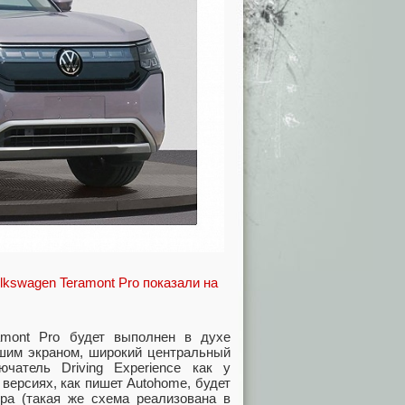
amont Pro будет выполнен в духе
шим экраном, широкий центральный
атель Driving Experience как у
 версиях, как пишет Autohome, будет
ра (такая же схема реализована в