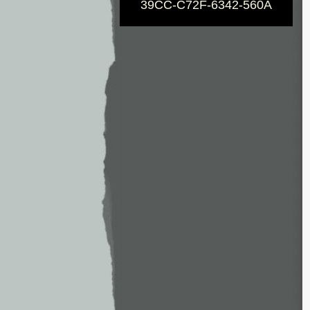
39CC-C72F-6342-560A