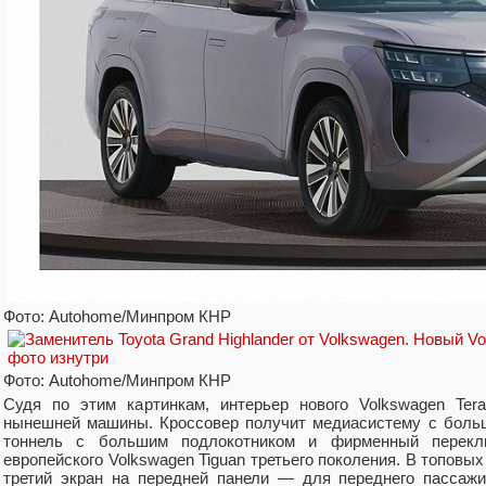
Фото: Autohome/Минпром КНР
Фото: Autohome/Минпром КНР
Судя по этим картинкам, интерьер нового Volkswagen Ter
нынешней машины. Кроссовер получит медиасистему с боль
тоннель с большим подлокотником и фирменный переключ
европейского Volkswagen Tiguan третьего поколения. В топовых
третий экран на передней панели — для переднего пассажи