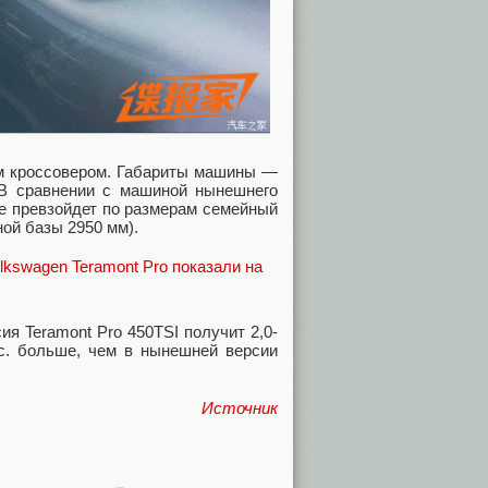
им кроссовером. Габариты машины —
 В сравнении с машиной нынешнего
же превзойдет по размерам семейный
ной базы 2950 мм).
ия Teramont Pro 450TSI получит 2,0-
с. больше, чем в нынешней версии
Источник