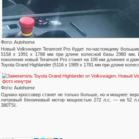
Фото: Autohome
Новый Volkswagen Teramont Pro будет по-настоящему больш
5158 x 1991 x 1788 мм при длине колесной базы 2980 мм.
поколения новый Teramont Pro станет на 106 мм длиннее и да
Toyota Grand Highlander (5116 x 1989 x 1781 мм при длине колес
Фото: Autohome
Однако кроссовер станет не только больше, но и мощнее: верс
литровый бензиновый мотор мощностью 272 л.с. — на 52 л.
380TSI.