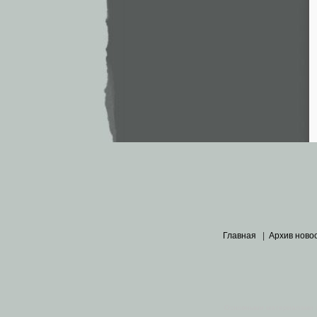
Главная
|
Архив ново
Основными материалами 