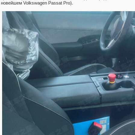
новейшем Volkswagen Passat Pro).