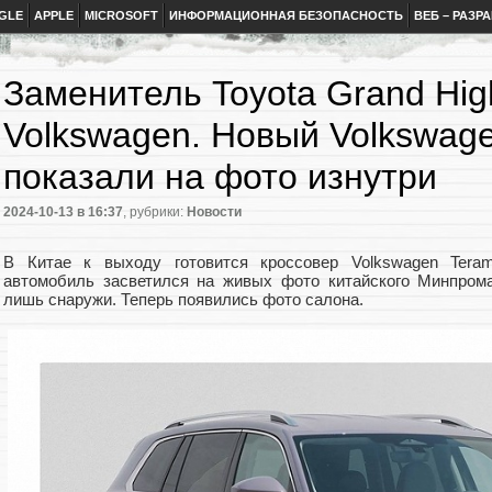
GLE
APPLE
MICROSOFT
ИНФОРМАЦИОННАЯ БЕЗОПАСНОСТЬ
ВЕБ – РАЗР
Заменитель Toyota Grand Hig
Volkswagen. Новый Volkswage
показали на фото изнутри
2024-10-13
в 16:37
, рубрики:
Новости
В Китае к выходу готовится кроссовер Volkswagen Teram
автомобиль засветился на живых фото китайского Минпром
лишь снаружи. Теперь появились фото салона.