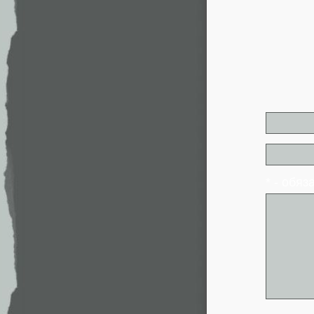
* - обя