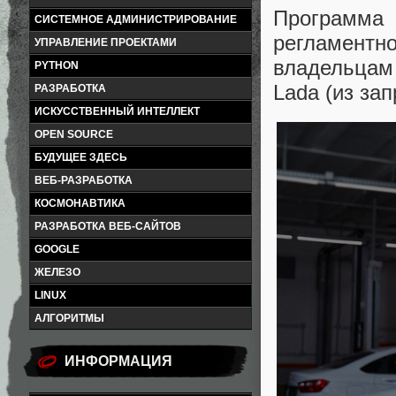
Программа
СИСТЕМНОЕ АДМИНИСТРИРОВАНИЕ
регламентно
УПРАВЛЕНИЕ ПРОЕКТАМИ
владельцам
PYTHON
Lada (из за
РАЗРАБОТКА
ИСКУССТВЕННЫЙ ИНТЕЛЛЕКТ
OPEN SOURCE
БУДУЩЕЕ ЗДЕСЬ
ВЕБ-РАЗРАБОТКА
КОСМОНАВТИКА
РАЗРАБОТКА ВЕБ-САЙТОВ
GOOGLE
ЖЕЛЕЗО
LINUX
АЛГОРИТМЫ
ИНФОРМАЦИЯ