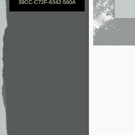
39CC-C72F-6342-560A