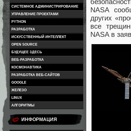
безопаснос
СИСТЕМНОЕ АДМИНИСТРИРОВАНИЕ
NASA сооб
УПРАВЛЕНИЕ ПРОЕКТАМИ
других «пр
PYTHON
все трещин
РАЗРАБОТКА
NASA в заяв
ИСКУССТВЕННЫЙ ИНТЕЛЛЕКТ
OPEN SOURCE
БУДУЩЕЕ ЗДЕСЬ
ВЕБ-РАЗРАБОТКА
КОСМОНАВТИКА
РАЗРАБОТКА ВЕБ-САЙТОВ
GOOGLE
ЖЕЛЕЗО
LINUX
АЛГОРИТМЫ
ИНФОРМАЦИЯ