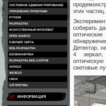
продемонст
СИСТЕМНОЕ АДМИНИСТРИРОВАНИЕ
этих частиц.
УПРАВЛЕНИЕ ПРОЕКТАМИ
PYTHON
Эксперимент
РАЗРАБОТКА
собирать да
ИСКУССТВЕННЫЙ ИНТЕЛЛЕКТ
оптически
OPEN SOURCE
обнаружени
БУДУЩЕЕ ЗДЕСЬ
Детектор, н
ВЕБ-РАЗРАБОТКА
4 зеркал,
КОСМОНАВТИКА
оптическую
РАЗРАБОТКА ВЕБ-САЙТОВ
световые лу
GOOGLE
ЖЕЛЕЗО
LINUX
АЛГОРИТМЫ
ИНФОРМАЦИЯ