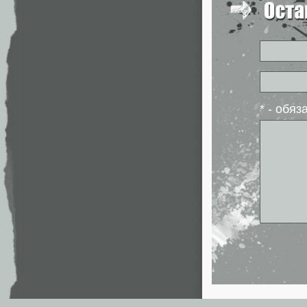
* - обя