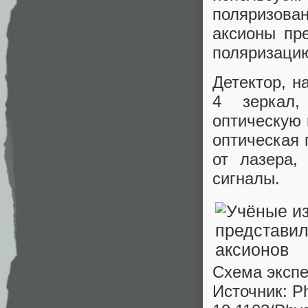
поляризова
аксионы пре
поляризаци
Детектор, н
4 зеркал,
оптическую 
оптическая 
от лазера,
сигналы.
Схема эксп
Источник: Ph