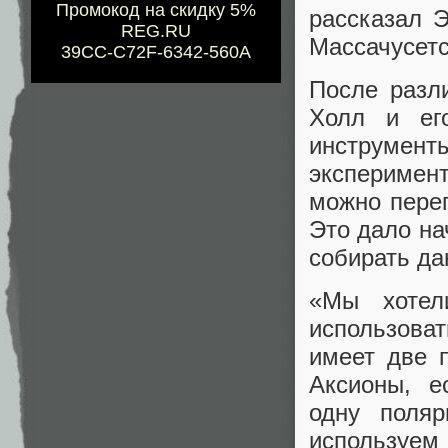
Промокод на скидку 5%
рассказал 
REG.RU
Массачусетс
39CC-C72F-6342-560A
После разл
Холл и ег
инструмент
эксперимен
можно пере
Это дало на
собирать да
«Мы хотели
использова
имеет две 
Аксионы, е
одну поля
использу