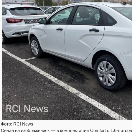
Фото: RCI News
Седан на изображениях — в комплектации Comfort с 1,6-литр