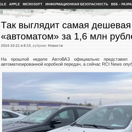
GLE
APPLE
MICROSOFT
ИНФОРМАЦИОННАЯ БЕЗОПАСНОСТЬ
ВЕБ – РАЗР
Так выглядит самая дешевая 
«автоматом» за 1,6 млн руб
2024-10-21
в 8:15
, рубрики:
Новости
На прошлой неделе АвтоВАЗ официально представил 
автоматизированной коробкой передач, а сейчас RCI News оп