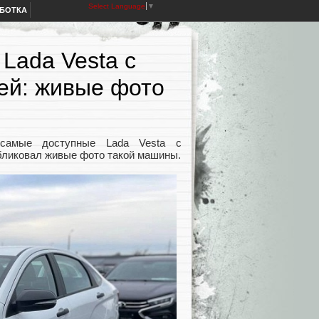
Select Language
▼
АБОТКА
Lada Vesta с
лей: живые фото
самые доступные Lada Vesta с
убликовал живые фото такой машины.