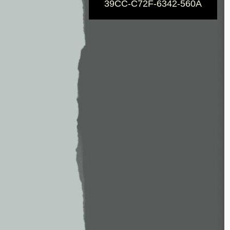
39CC-C72F-6342-560A