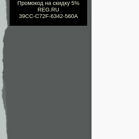
Промокод на скидку 5%
REG.RU
39CC-C72F-6342-560A