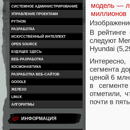
СИСТЕМНОЕ АДМИНИСТРИРОВАНИЕ
УПРАВЛЕНИЕ ПРОЕКТАМИ
Изображение
PYTHON
РАЗРАБОТКА
В рейтинге
ИСКУССТВЕННЫЙ ИНТЕЛЛЕКТ
следуют Merc
OPEN SOURCE
Hyundai (5,2
БУДУЩЕЕ ЗДЕСЬ
ВЕБ-РАЗРАБОТКА
Интересно,
КОСМОНАВТИКА
сегмента до
РАЗРАБОТКА ВЕБ-САЙТОВ
ценой 6 млн
GOOGLE
в сегменте
ЖЕЛЕЗО
отметили, ч
LINUX
почти в пять
АЛГОРИТМЫ
ИНФОРМАЦИЯ