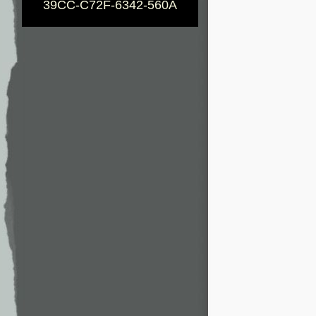
39CC-C72F-6342-560A