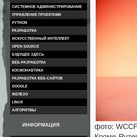
СИСТЕМНОЕ АДМИНИСТРИРОВАНИЕ
УПРАВЛЕНИЕ ПРОЕКТАМИ
PYTHON
РАЗРАБОТКА
ИСКУССТВЕННЫЙ ИНТЕЛЛЕКТ
OPEN SOURCE
БУДУЩЕЕ ЗДЕСЬ
ВЕБ-РАЗРАБОТКА
КОСМОНАВТИКА
РАЗРАБОТКА ВЕБ-САЙТОВ
GOOGLE
ЖЕЛЕЗО
LINUX
АЛГОРИТМЫ
ИНФОРМАЦИЯ
фото: WCCF
Кроме Ryzen