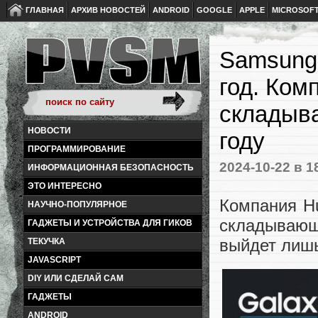
ГЛАВНАЯ
АРХИВ НОВОСТЕЙ
ANDROID
GOOGLE
APPLE
MICROSOF
Samsung 
год. Ком
складыв
НОВОСТИ
году
ПРОГРАММИРОВАНИЕ
2024-10-22
в 1
ИНФОРМАЦИОННАЯ БЕЗОПАСНОСТЬ
ЭТО ИНТЕРЕСНО
Компания Hu
НАУЧНО-ПОПУЛЯРНОЕ
складывающ
ГАДЖЕТЫ И УСТРОЙСТВА ДЛЯ ГИКОВ
выйдет лишь
ТЕКУЧКА
JAVASCRIPT
DIY ИЛИ СДЕЛАЙ САМ
ГАДЖЕТЫ
ANDROID