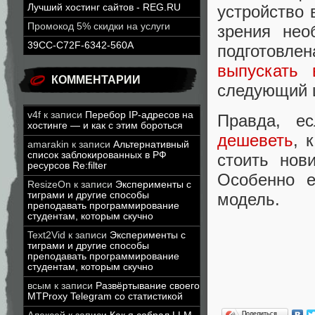
устройство 
Лучший хостинг сайтов - REG.RU
Промокод 5% скидки на услуги
зрения нео
39CC-C72F-6342-560A
подготовлен
выпускать 
КОММЕНТАРИИ
следующий 
v4f
к записи
Перебор IP-адресов на
Правда, е
хостинге — и как с этим бороться
дешеветь
, 
amarakin
к записи
Альтернативный
список заблокированных в РФ
стоить нов
ресурсов Re:filter
Особенно е
ResizeOn
к записи
Эксперименты с
тиграми и другие способы
модель.
преподавать программирование
студентам, которым скучно
Text2Vid
к записи
Эксперименты с
тиграми и другие способы
преподавать программирование
студентам, которым скучно
всым
к записи
Развёртывание своего
MTProxy Telegram со статистикой
Поделиться…