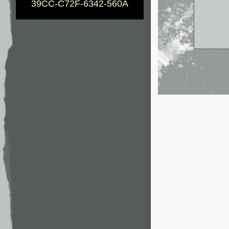
39CC-C72F-6342-560A