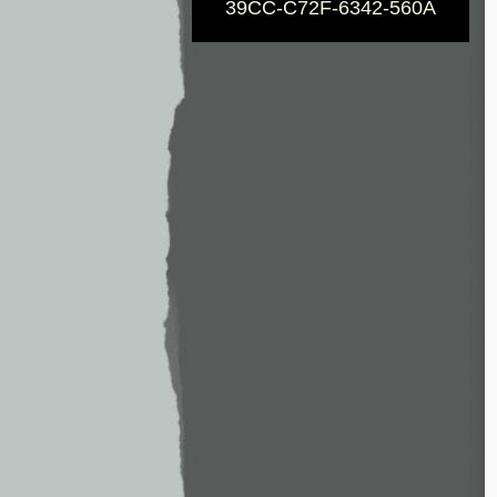
39CC-C72F-6342-560A