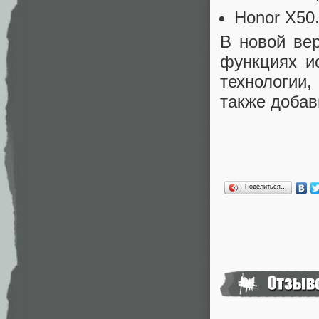
Honor X50
В новой ве
функциях и
технологии
также добав
Поделиться…