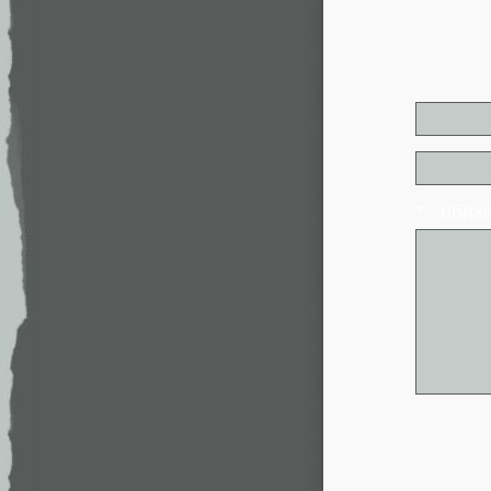
* - обя