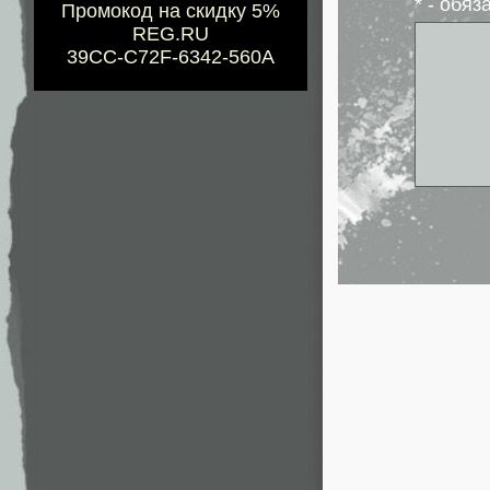
* - обя
Промокод на скидку 5%
REG.RU
39CC-C72F-6342-560A