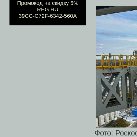
Промокод на скидку 5%
REG.RU
39CC-C72F-6342-560A
Фото: Роско