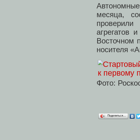
Автономны
месяца, с
проверили 
агрегатов 
Восточном п
носителя «А
Фото: Роско
Поделиться…