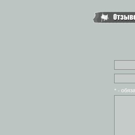
* - обя