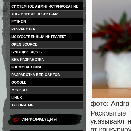
СИСТЕМНОЕ АДМИНИСТРИРОВАНИЕ
УПРАВЛЕНИЕ ПРОЕКТАМИ
PYTHON
РАЗРАБОТКА
ИСКУССТВЕННЫЙ ИНТЕЛЛЕКТ
OPEN SOURCE
БУДУЩЕЕ ЗДЕСЬ
ВЕБ-РАЗРАБОТКА
КОСМОНАВТИКА
РАЗРАБОТКА ВЕБ-САЙТОВ
GOOGLE
ЖЕЛЕЗО
LINUX
фото: Androi
АЛГОРИТМЫ
Раскрытые
ИНФОРМАЦИЯ
указывают н
от конкури