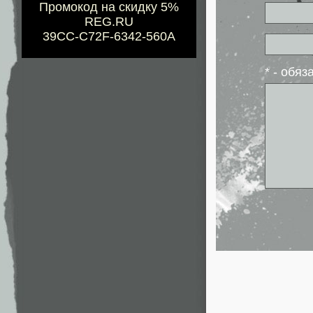
Промокод на скидку 5%
REG.RU
39CC-C72F-6342-560A
* - обя