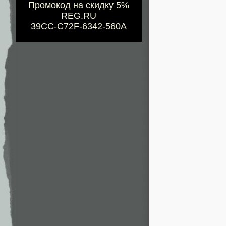
Промокод на скидку 5%
REG.RU
39CC-C72F-6342-560A