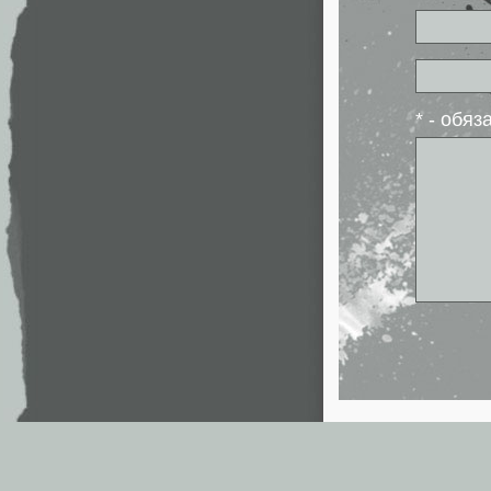
* - обя