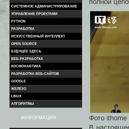
полной цепо
СИСТЕМНОЕ АДМИНИСТРИРОВАНИЕ
УПРАВЛЕНИЕ ПРОЕКТАМИ
PYTHON
РАЗРАБОТКА
ИСКУССТВЕННЫЙ ИНТЕЛЛЕКТ
OPEN SOURCE
БУДУЩЕЕ ЗДЕСЬ
ВЕБ-РАЗРАБОТКА
КОСМОНАВТИКА
РАЗРАБОТКА ВЕБ-САЙТОВ
GOOGLE
ЖЕЛЕЗО
LINUX
АЛГОРИТМЫ
Фото ithome
ИНФОРМАЦИЯ
В настоящее