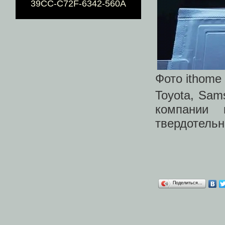
39CC-C72F-6342-560A
Фото ithome
Toyota, Sam
компании 
твердотельн
Поделиться…