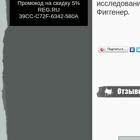
исследова
Промокод на скидку 5%
REG.RU
Фиггенер.
39CC-C72F-6342-560A
Поделиться…