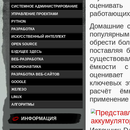
оценивать
СИСТЕМНОЕ АДМИНИСТРИРОВАНИЕ
работающих 
УПРАВЛЕНИЕ ПРОЕКТАМИ
PYTHON
Домашние с
РАЗРАБОТКА
популярным
ИСКУССТВЕННЫЙ ИНТЕЛЛЕКТ
обрести бол
OPEN SOURCE
поставляя 
БУДУЩЕЕ ЗДЕСЬ
существова
ВЕБ-РАЗРАБОТКА
ёмкости с
КОСМОНАВТИКА
оценивает
РАЗРАБОТКА ВЕБ-САЙТОВ
ключевых эт
GOOGLE
расчёт ём
ЖЕЛЕЗО
LINUX
применение 
АЛГОРИТМЫ
ИНФОРМАЦИЯ