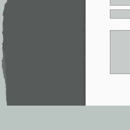
* - обя