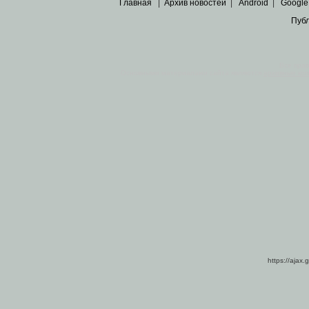
Главная
|
Архив новостей
|
Android
|
Google
Пуб
Все пра
Основными материалами сайта являются
архивные ко
https://ajax.