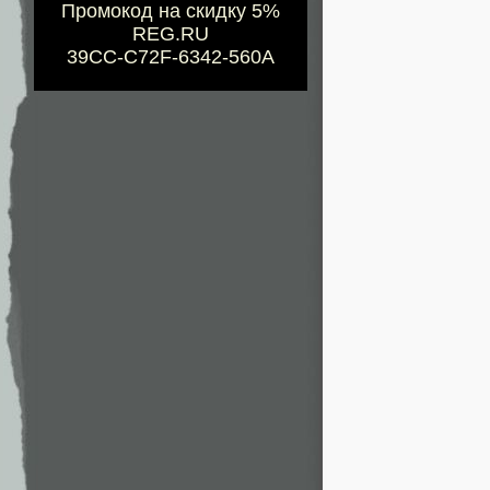
Промокод на скидку 5%
REG.RU
39CC-C72F-6342-560A