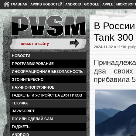
ГЛАВНАЯ
АРХИВ НОВОСТЕЙ
ANDROID
GOOGLE
APPLE
MICROSOF
В России
Tank 300
2024-11-02
в 11:30
, руб
НОВОСТИ
Принадлежа
ПРОГРАММИРОВАНИЕ
два своих
ИНФОРМАЦИОННАЯ БЕЗОПАСНОСТЬ
прибавила 5
ЭТО ИНТЕРЕСНО
НАУЧНО-ПОПУЛЯРНОЕ
ГАДЖЕТЫ И УСТРОЙСТВА ДЛЯ ГИКОВ
ТЕКУЧКА
JAVASCRIPT
DIY ИЛИ СДЕЛАЙ САМ
ГАДЖЕТЫ
ANDROID