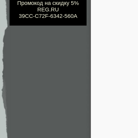
Промокод на скидку 5%
REG.RU
39CC-C72F-6342-560A