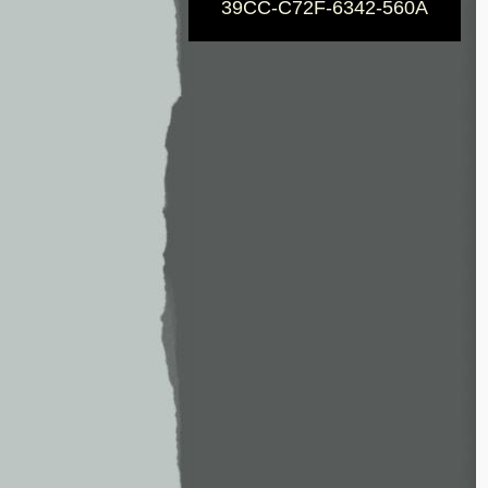
39CC-C72F-6342-560A