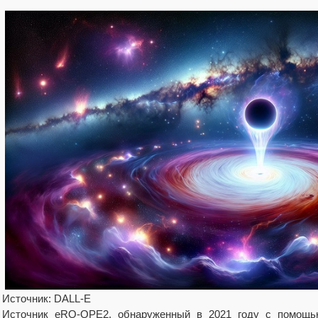
Источник: DALL-E
Источник eRO-QPE2, обнаруженный в 2021 году с помощь