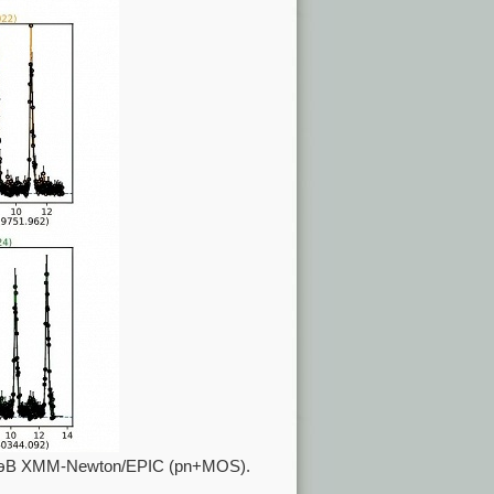
 кэВ XMM-Newton/EPIC (pn+MOS).