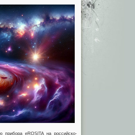
ю прибора eROSITA на российско-