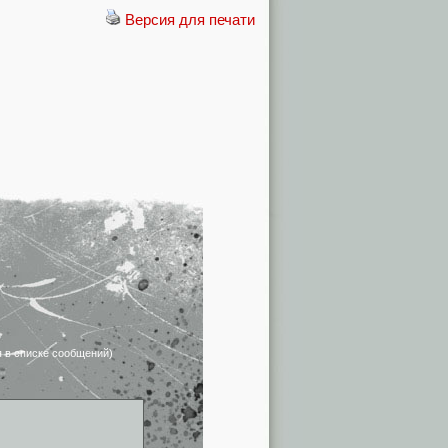
Версия для печати
я в списке сообщений)