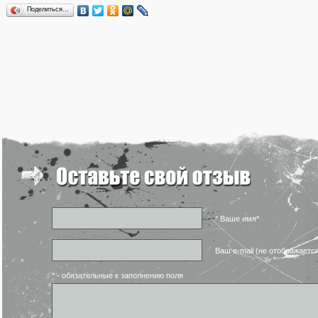
Поделиться…
* Ваше имя*
Ваш e-mail (не отображаетс
* - обязательные к заполнению поля