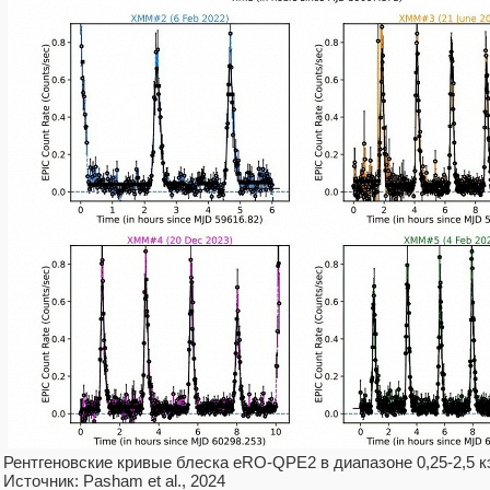
Рентгеновские кривые блеска eRO-QPE2 в диапазоне 0,25-2,5
Источник: Pasham et al., 2024