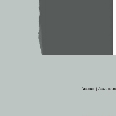
Главная
|
Архив ново
Основными материалами 