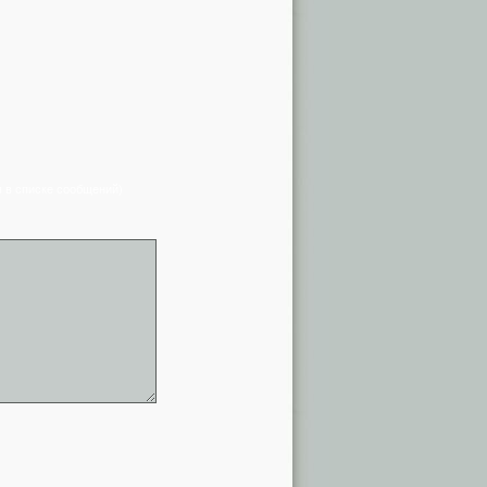
я в списке сообщений)