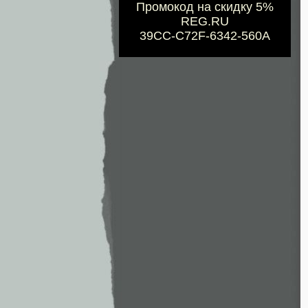
Промокод на скидку 5%
REG.RU
39CC-C72F-6342-560A