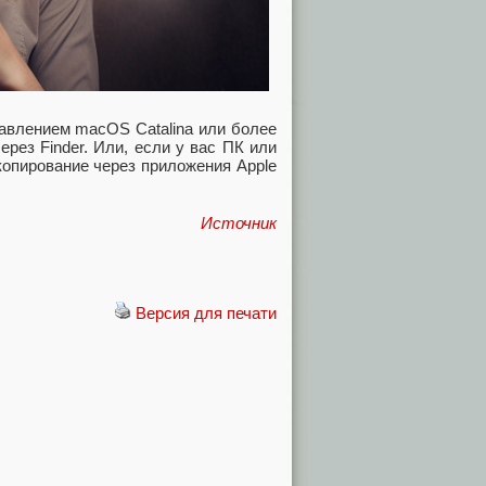
авлением macOS Catalina или более
рез Finder. Или, если у вас ПК или
копирование через приложения Apple
Источник
Версия для печати