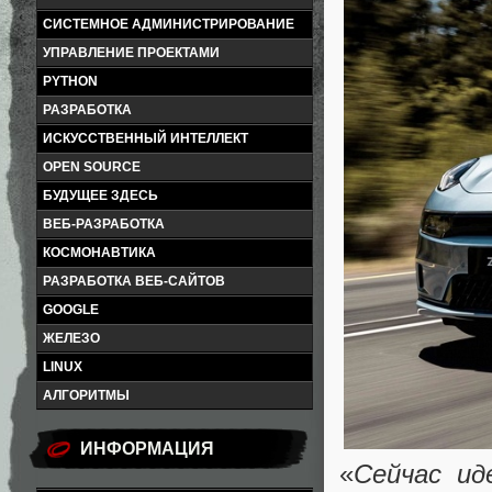
СИСТЕМНОЕ АДМИНИСТРИРОВАНИЕ
УПРАВЛЕНИЕ ПРОЕКТАМИ
PYTHON
РАЗРАБОТКА
ИСКУССТВЕННЫЙ ИНТЕЛЛЕКТ
OPEN SOURCE
БУДУЩЕЕ ЗДЕСЬ
ВЕБ-РАЗРАБОТКА
КОСМОНАВТИКА
РАЗРАБОТКА ВЕБ-САЙТОВ
GOOGLE
ЖЕЛЕЗО
LINUX
АЛГОРИТМЫ
ИНФОРМАЦИЯ
«
Сейчас ид