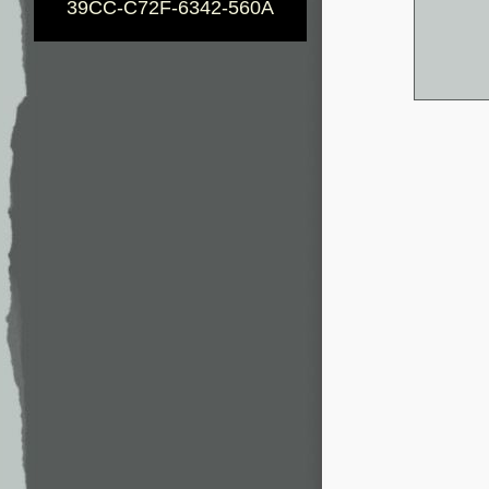
39CC-C72F-6342-560A