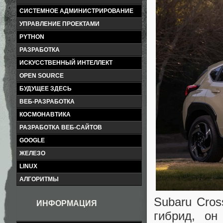
СИСТЕМНОЕ АДМИНИСТРИРОВАНИЕ
УПРАВЛЕНИЕ ПРОЕКТАМИ
PYTHON
РАЗРАБОТКА
ИСКУССТВЕННЫЙ ИНТЕЛЛЕКТ
OPEN SOURCE
БУДУЩЕЕ ЗДЕСЬ
ВЕБ-РАЗРАБОТКА
КОСМОНАВТИКА
РАЗРАБОТКА ВЕБ-САЙТОВ
GOOGLE
ЖЕЛЕЗО
LINUX
АЛГОРИТМЫ
Subaru Cros
ИНФОРМАЦИЯ
гибрид, он