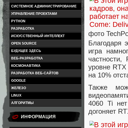
СИСТЕМНОЕ АДМИНИСТРИРОВАНИЕ
УПРАВЛЕНИЕ ПРОЕКТАМИ
PYTHON
РАЗРАБОТКА
фото TechP
ИСКУССТВЕННЫЙ ИНТЕЛЛЕКТ
Благодаря э
OPEN SOURCE
игра намно
БУДУЩЕЕ ЗДЕСЬ
частности,
ВЕБ-РАЗРАБОТКА
уровне RTX 
КОСМОНАВТИКА
на 10% отст
РАЗРАБОТКА ВЕБ-САЙТОВ
GOOGLE
Также мож
ЖЕЛЕЗО
видеопамят
LINUX
4060 Ti не
АЛГОРИТМЫ
догоняет R
ИНФОРМАЦИЯ