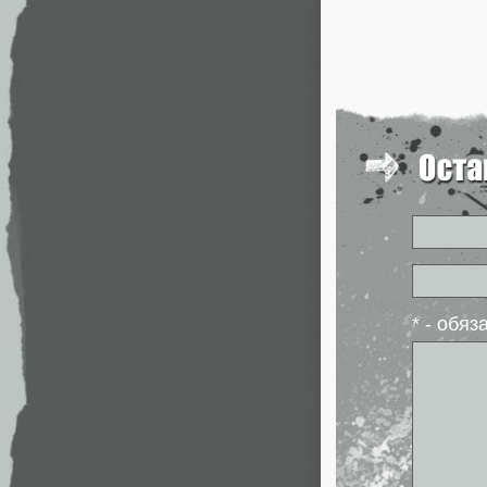
* - обя