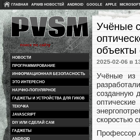
ГЛАВНАЯ
АРХИВ НОВОСТЕЙ
ANDROID
GOOGLE
APPLE
MICROSOF
Учёные с
оптическ
объекты 
НОВОСТИ
2025-02-06
в 1
ПРОГРАММИРОВАНИЕ
Учёные из 
ИНФОРМАЦИОННАЯ БЕЗОПАСНОСТЬ
ЭТО ИНТЕРЕСНО
разработал
НАУЧНО-ПОПУЛЯРНОЕ
созданную д
ГАДЖЕТЫ И УСТРОЙСТВА ДЛЯ ГИКОВ
оптически
ТЕКУЧКА
энергопотр
JAVASCRIPT
скоростью с
DIY ИЛИ СДЕЛАЙ САМ
ГАДЖЕТЫ
Профессор 
ANDROID