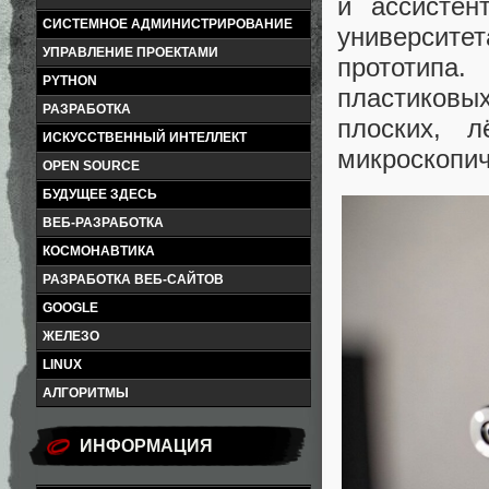
и ассистен
СИСТЕМНОЕ АДМИНИСТРИРОВАНИЕ
университе
УПРАВЛЕНИЕ ПРОЕКТАМИ
прототип
PYTHON
пластиковы
РАЗРАБОТКА
плоских, л
ИСКУССТВЕННЫЙ ИНТЕЛЛЕКТ
микроскопич
OPEN SOURCE
БУДУЩЕЕ ЗДЕСЬ
ВЕБ-РАЗРАБОТКА
КОСМОНАВТИКА
РАЗРАБОТКА ВЕБ-САЙТОВ
GOOGLE
ЖЕЛЕЗО
LINUX
АЛГОРИТМЫ
ИНФОРМАЦИЯ