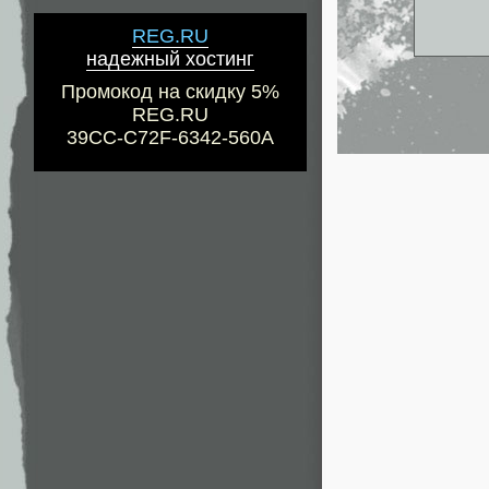
REG.RU
надежный хостинг
Промокод на скидку 5%
REG.RU
39CC-C72F-6342-560A