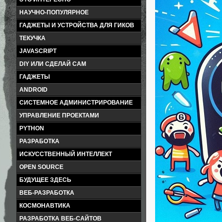
НАУЧНО-ПОПУЛЯРНОЕ
ГАДЖЕТЫ И УСТРОЙСТВА ДЛЯ ГИКОВ
ТЕКУЧКА
JAVASCRIPT
DIY ИЛИ СДЕЛАЙ САМ
ГАДЖЕТЫ
ANDROID
СИСТЕМНОЕ АДМИНИСТРИРОВАНИЕ
УПРАВЛЕНИЕ ПРОЕКТАМИ
PYTHON
РАЗРАБОТКА
ИСКУССТВЕННЫЙ ИНТЕЛЛЕКТ
OPEN SOURCE
БУДУЩЕЕ ЗДЕСЬ
ВЕБ-РАЗРАБОТКА
КОСМОНАВТИКА
РАЗРАБОТКА ВЕБ-САЙТОВ