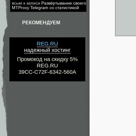
всым
к записи
Развёртывание своего
MTProxy Telegram со статистикой
РЕКОМЕНДУЕМ
REG.RU
надежный хостинг
Промокод на скидку 5%
REG.RU
39CC-C72F-6342-560A