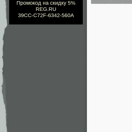
Промокод на скидку 5%
REG.RU
39CC-C72F-6342-560A